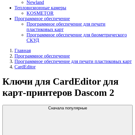
Newland
Тепловизионные камеры
KOSMETOR
Программное обеспечение
Программное обеспечение для печати
пластиковых карт
Программное обеспечение для биометрического
СКУД
Главная
Программное обеспечение
Программное обеспечение для печати пластиковых карт
CardEditor
Ключи для CardEditor для
карт-принтеров Dascom
2
Сначала популярные