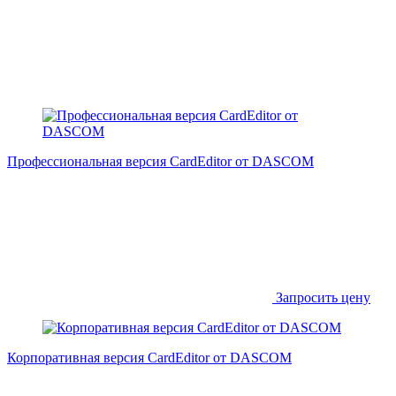
Профессиональная версия CardEditor от DASCOM
Запросить цену
Корпоративная версия CardEditor от DASCOM