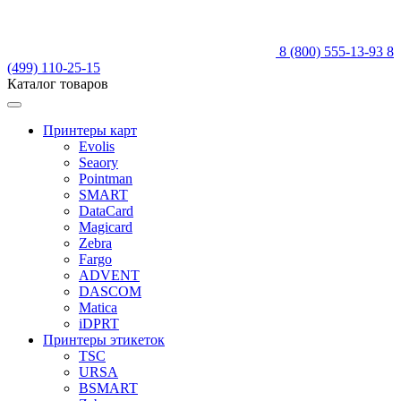
8 (800) 555-13-93
8
(499) 110-25-15
Каталог товаров
Принтеры карт
Evolis
Seaory
Pointman
SMART
DataCard
Magicard
Zebra
Fargo
ADVENT
DASCOM
Matica
iDPRT
Принтеры этикеток
TSC
URSA
BSMART