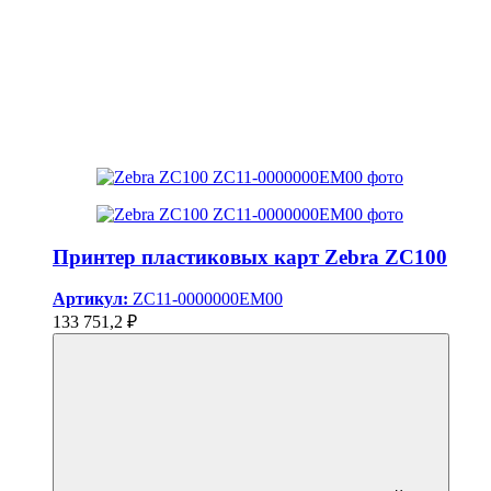
Принтер пластиковых карт Zebra ZC100
Артикул:
ZC11-0000000EM00
133 751,2 ₽