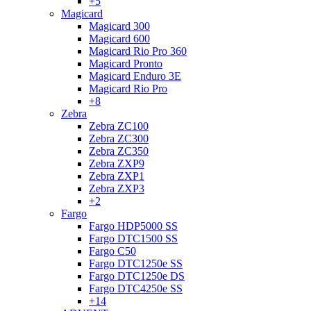
+5
Magicard
Magicard 300
Magicard 600
Magicard Rio Pro 360
Magicard Pronto
Magicard Enduro 3E
Magicard Rio Pro
+8
Zebra
Zebra ZC100
Zebra ZC300
Zebra ZC350
Zebra ZXP9
Zebra ZXP1
Zebra ZXP3
+2
Fargo
Fargo HDP5000 SS
Fargo DTC1500 SS
Fargo C50
Fargo DTC1250e SS
Fargo DTC1250e DS
Fargo DTC4250e SS
+14