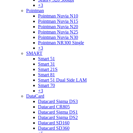
+3
Pointman
Pointman Nuvia N10
Pointman Nuvia N15
Pointman Nuvia N20
Pointman Nuvia N25
Pointman Nuvia N30
Pointman NR300 Single
+3
SMART
Smart 51
Smart 31
Smart 21S
Smart 81
Smart 51 Dual Side LAM
Smart 70
+3
DataCard
Datacard Sigma DS3
Datacard CR805
Datacard Sigma DS1
Datacard Sigma DS2
Datacard SD160
Datacard SD360