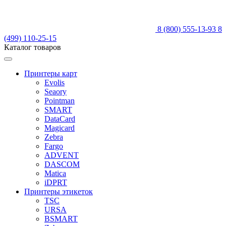
8 (800) 555-13-93
8
(499) 110-25-15
Каталог товаров
Принтеры карт
Evolis
Seaory
Pointman
SMART
DataCard
Magicard
Zebra
Fargo
ADVENT
DASCOM
Matica
iDPRT
Принтеры этикеток
TSC
URSA
BSMART