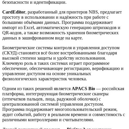
безопасности и идентификации.
CardEditor
, разработанный для принтеров NBS, предлагает
простоту в использовании и надёжность при работе с
большими объёмами данных. Программа поддерживает
импорт из Excel, автоматическую генерацию штрихкодов и
QR-кодов, а также возможность хранения биометрических
данных в зашифрованном виде на карте.
Биометрические системы контроля и управления доступом
(СКУД) становятся всё более востребованными благодаря
высокой степени защиты и удобству использования.
Ключевую роль в таких системах играет программное
обеспечение, обеспечивающее регистрацию, верификацию и
управление доступом на основе уникальных
физиологических характеристик человека.
Одним из таких решений является
APACS Bio
— российская
платформа, интегрирующая биометрические сканеры
(отпечатков пальцев, лица, радужной оболочки) с
централизованной системой управления доступом.
Программа поддерживает многопользовательский режим,
аудит событий, работу в реальном времени и совместимость с
различными контроллерами и считывателями.