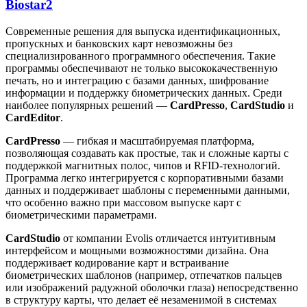
Biostar2
Современные решения для выпуска идентификационных,
пропускных и банковских карт невозможны без
специализированного программного обеспечения. Такие
программы обеспечивают не только высококачественную
печать, но и интеграцию с базами данных, шифрование
информации и поддержку биометрических данных. Среди
наиболее популярных решений —
CardPresso
,
CardStudio
и
CardEditor
.
CardPresso
— гибкая и масштабируемая платформа,
позволяющая создавать как простые, так и сложные карты с
поддержкой магнитных полос, чипов и RFID-технологий.
Программа легко интегрируется с корпоративными базами
данных и поддерживает шаблоны с переменными данными,
что особенно важно при массовом выпуске карт с
биометрическими параметрами.
CardStudio
от компании Evolis отличается интуитивным
интерфейсом и мощными возможностями дизайна. Она
поддерживает кодирование карт и встраивание
биометрических шаблонов (например, отпечатков пальцев
или изображений радужной оболочки глаза) непосредственно
в структуру карты, что делает её незаменимой в системах