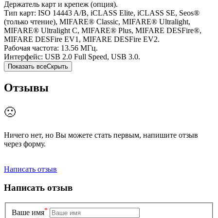
Держатель карт и крепеж (опция).
Тип карт: ISO 14443 A/B, iCLASS Elite, iCLASS SE, Seos®
(только чтение), MIFARE® Classic, MIFARE® Ultralight,
MIFARE® Ultralight C, MIFARE® Plus, MIFARE DESFire®,
MIFARE DESFire EV1, MIFARE DESFire EV2.
Рабочая частота: 13.56 МГц.
Интерфейс: USB 2.0 Full Speed, USB 3.0.
Показать все
Скрыть
Отзывы
🙁
Ничего нет, но Вы можете стать первым, напишите отзыв
через форму.
Написать отзыв
Написать отзыв
*
Вашe имя