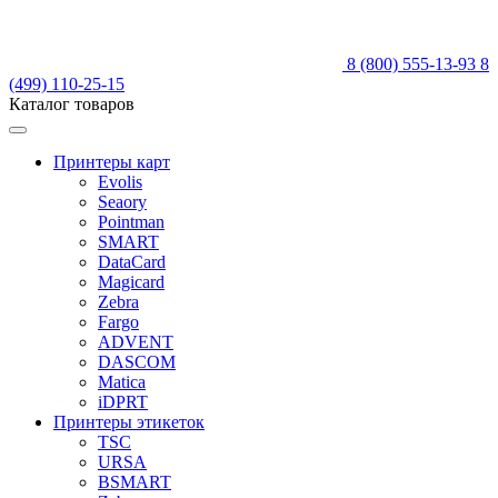
8 (800) 555-13-93
8
(499) 110-25-15
Каталог товаров
Принтеры карт
Evolis
Seaory
Pointman
SMART
DataCard
Magicard
Zebra
Fargo
ADVENT
DASCOM
Matica
iDPRT
Принтеры этикеток
TSC
URSA
BSMART