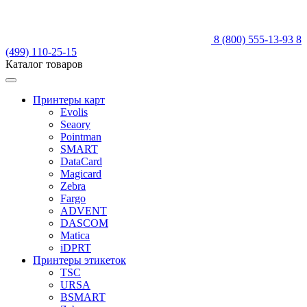
8 (800) 555-13-93
8
(499) 110-25-15
Каталог товаров
Принтеры карт
Evolis
Seaory
Pointman
SMART
DataCard
Magicard
Zebra
Fargo
ADVENT
DASCOM
Matica
iDPRT
Принтеры этикеток
TSC
URSA
BSMART