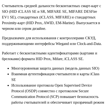
Считыватель средней дальности бесконтактных смарт-карт с
SIO (HID iCLASS SE и SR, MIFARE SE, MIFARE DESFire
EV1 SE), стандартных (iCLASS, MIFARE) и стандартных
Proximity-карт (HID Prox, AWID, EM-Marine). Выпускается в
черном или сером дизайне.
Предназначен для использования с контроллерами СКУД,
поддерживающими интерфейсы Wiegand или Clock-and-Data.
Работает с бесконтактными идентификаторами (картами и
брелоками) формата HID Prox, Mifare, iCLASS SE.
Многоуровневая защита данных (модель данных SIO)
Взаимная аутентификация считывателя и карты iClass
SE
Использование протокола Open Supervised Device
Protocol (OSDP) совместно с протоколом Secure
Communication Protocol (SCP) повышает безопасность
работы считывателей и обеспечивает прозрачный режим