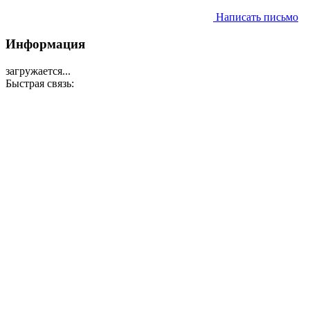
Написать письмо
Информация
загружается...
Быстрая связь: