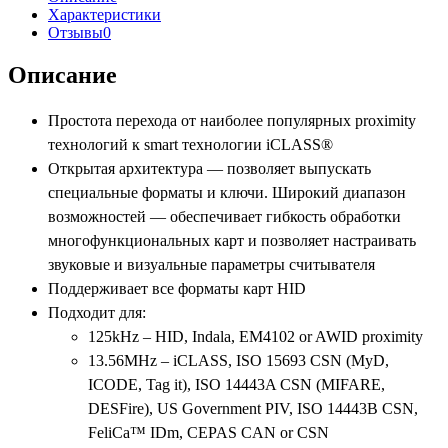
Характеристики
Отзывы
0
Описание
Простота перехода от наиболее популярных proximity
технологий к smart технологии iCLASS®
Открытая архитектура — позволяет выпускать
специальные форматы и ключи. Широкий диапазон
возможностей — обеспечивает гибкость обработки
многофункциональных карт и позволяет настраивать
звуковые и визуальные параметры считывателя
Поддерживает все форматы карт HID
Подходит для:
125kHz – HID, Indala, EM4102 or AWID proximity
13.56MHz – iCLASS, ISO 15693 CSN (MyD,
ICODE, Tag it), ISO 14443A CSN (MIFARE,
DESFire), US Government PIV, ISO 14443B CSN,
FeliCa™ IDm, CEPAS CAN or CSN