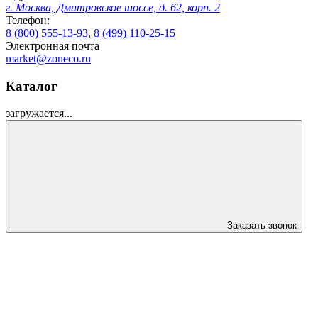
г. Москва, Дмитровское шоссе, д. 62, корп. 2
Телефон:
8 (800) 555-13-93
,
8 (499) 110-25-15
Электронная почта
market@zoneco.ru
Каталог
загружается...
Заказать звонок