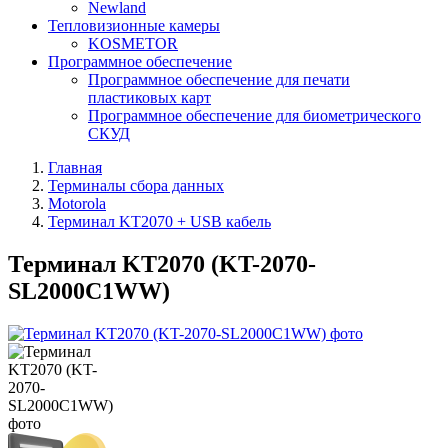
Newland
Тепловизионные камеры
KOSMETOR
Программное обеспечение
Программное обеспечение для печати
пластиковых карт
Программное обеспечение для биометрического
СКУД
Главная
Терминалы сбора данных
Motorola
Терминал KT2070 + USB кабель
Терминал KT2070 (KT-2070-
SL2000C1WW)