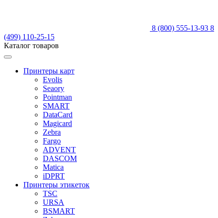
8 (800) 555-13-93
8
(499) 110-25-15
Каталог товаров
Принтеры карт
Evolis
Seaory
Pointman
SMART
DataCard
Magicard
Zebra
Fargo
ADVENT
DASCOM
Matica
iDPRT
Принтеры этикеток
TSC
URSA
BSMART