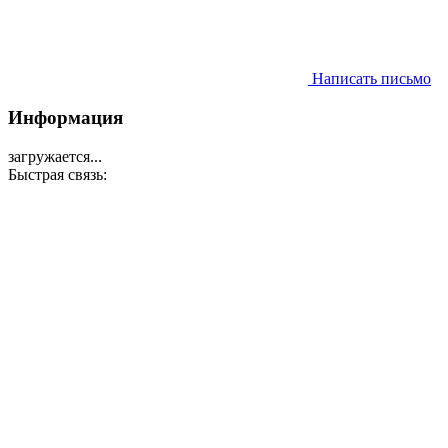
Написать письмо
Информация
загружается...
Быстрая связь: