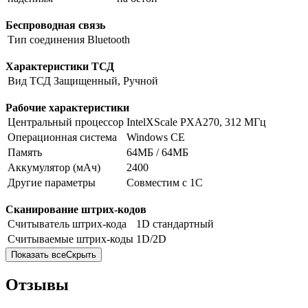
Беспроводная связь
Тип соединения
Bluetooth
Характеристики ТСД
Вид ТСД
Защищенный, Ручной
Рабочие характеристики
Центральный процессор
IntelXScale PXA270, 312 МГц
Операционная система
Windows CE
Память
64МБ / 64МБ
Аккумулятор (мАч)
2400
Другие параметры
Совместим с 1С
Сканирование штрих-кодов
Считыватель штрих-кода
1D стандартный
Считываемые штрих-коды
1D/2D
Показать все
Скрыть
Отзывы