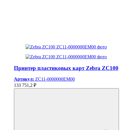
Принтер пластиковых карт Zebra ZC100
Артикул:
ZC11-0000000EM00
133 751,2 ₽