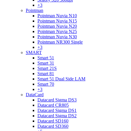
+3
Pointman
Pointman Nuvia N10
Pointman Nuvia N15
Pointman Nuvia N20
Pointman Nuvia N25
Pointman Nuvia N30
Pointman NR300 Single
+3
SMART
Smart 51
Smart 31
Smart 21S
Smart 81
Smart 51 Dual Side LAM
Smart 70
+3
DataCard
Datacard Sigma DS3
Datacard CR805
Datacard Sigma DS1
Datacard Sigma DS2
Datacard SD160
Datacard SD360