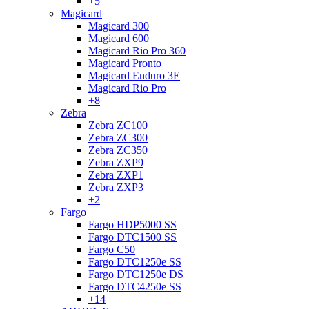
+5
Magicard
Magicard 300
Magicard 600
Magicard Rio Pro 360
Magicard Pronto
Magicard Enduro 3E
Magicard Rio Pro
+8
Zebra
Zebra ZC100
Zebra ZC300
Zebra ZC350
Zebra ZXP9
Zebra ZXP1
Zebra ZXP3
+2
Fargo
Fargo HDP5000 SS
Fargo DTC1500 SS
Fargo C50
Fargo DTC1250e SS
Fargo DTC1250e DS
Fargo DTC4250e SS
+14