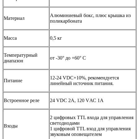
Алюминиевый бокс, плюс крышка из
Материал
поликарбоната
Масса
0,5 кг
Температурный
от -30° до +60° С
диапазон
12-24 VDC+10%, рекомендуется
Питание
линейный источник питания.
Встроенное реле
24 VDC 2А, 120 VАС 1А
2 цифровых TTL входа для управления
светодиодами
Входы
1 цифровой TTL вход для управления
звуковым оповещателем