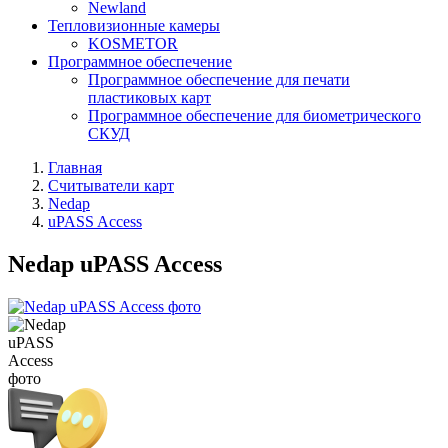
Newland
Тепловизионные камеры
KOSMETOR
Программное обеспечение
Программное обеспечение для печати
пластиковых карт
Программное обеспечение для биометрического
СКУД
Главная
Считыватели карт
Nedap
uPASS Access
Nedap uPASS Access