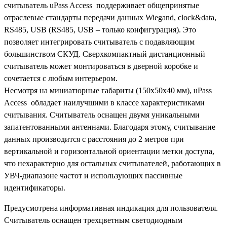
считыватель uPass Access поддерживает общепринятые
отраслевые стандарты передачи данных Wiegand, clock&data,
RS485, USB (RS485, USB – только конфигурация). Это
позволяет интегрировать считыватель с подавляющим
большинством СКУД. Сверхкомпактный дистанционный
считыватель может монтироваться в дверной коробке и
сочетается с любым интерьером.
Несмотря на миниатюрные габариты (150x50x40 мм), uPass
Access обладает наилучшими в классе характеристиками
считывания. Считыватель оснащен двумя уникальными
запатентованными антеннами. Благодаря этому, считывание
данных производится с расстояния до 2 метров при
вертикальной и горизонтальной ориентации метки доступа,
что нехарактерно для остальных считывателей, работающих в
УВЧ-диапазоне частот и использующих пассивные
идентификаторы.
Предусмотрена информативная индикация для пользователя.
Считыватель оснащен трехцветным светодиодным