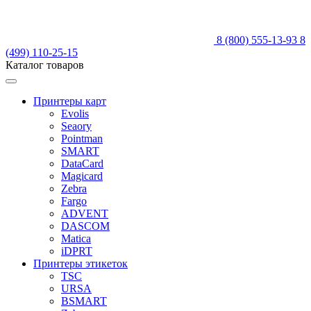
8 (800) 555-13-93
8
(499) 110-25-15
Каталог товаров
Принтеры карт
Evolis
Seaory
Pointman
SMART
DataCard
Magicard
Zebra
Fargo
ADVENT
DASCOM
Matica
iDPRT
Принтеры этикеток
TSC
URSA
BSMART