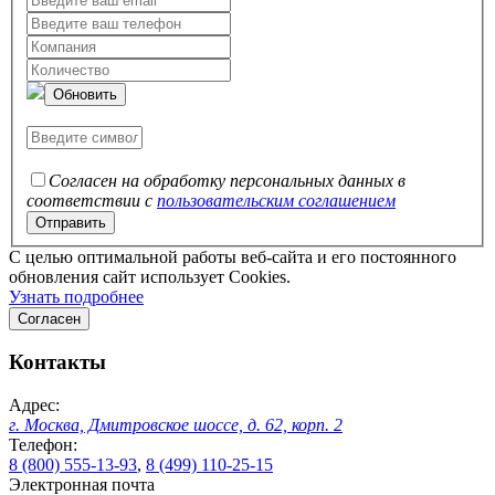
Обновить
Согласен на обработку персональных данных в
соответствии с
пользовательским соглашением
C целью оптимальной работы веб-сайта и его постоянного
обновления сайт использует Cookies.
Узнать подробнее
Согласен
Контакты
Адрес:
г. Москва, Дмитровское шоссе, д. 62, корп. 2
Телефон:
8 (800) 555-13-93
,
8 (499) 110-25-15
Электронная почта