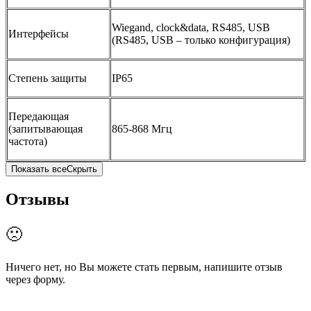
Wiegand, clock&data, RS485, USB
Интерфейсы
(RS485, USB – только конфигурация)
Степень защиты
IP65
Передающая
(запитывающая
865-868 Мгц
частота)
Показать все
Скрыть
Отзывы
🙁
Ничего нет, но Вы можете стать первым, напишите отзыв
через форму.