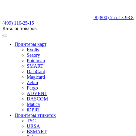
8 (800) 555-13-93
8
(499) 110-25-15
Каталог товаров
Принтеры карт
Evolis
Seaory
Pointman
SMART
DataCard
Magicard
Zebra
Fargo
ADVENT
DASCOM
Matica
iDPRT
Принтеры этикеток
TSC
URSA
BSMART