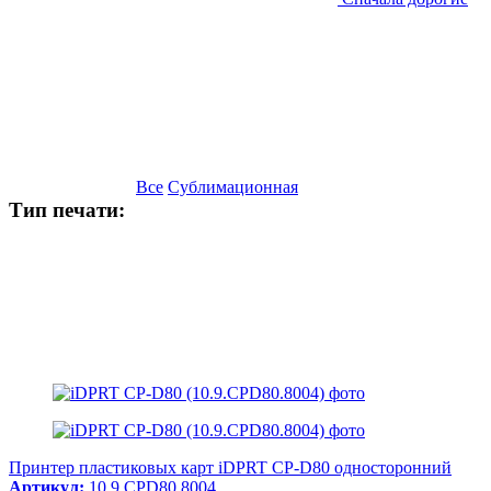
Все
Сублимационная
Тип печати:
Принтер пластиковых карт iDPRT CP-D80 односторонний
Артикул:
10.9.CPD80.8004