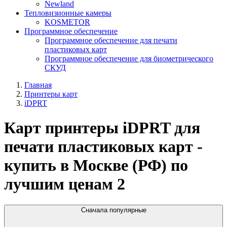
Newland
Тепловизионные камеры
KOSMETOR
Программное обеспечение
Программное обеспечение для печати
пластиковых карт
Программное обеспечение для биометрического
СКУД
Главная
Принтеры карт
iDPRT
Карт принтеры iDPRT для
печати пластиковых карт -
купить в Москве (РФ) по
лучшим ценам
2
Сначала популярные