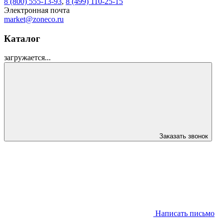
8 (800) 555-13-93
,
8 (499) 110-25-15
Электронная почта
market@zoneco.ru
Каталог
загружается...
Заказать звонок
Написать письмо