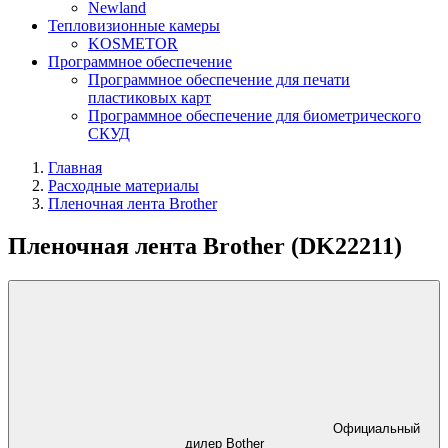
Newland
Тепловизионные камеры
KOSMETOR
Программное обеспечение
Программное обеспечение для печати
пластиковых карт
Программное обеспечение для биометрического
СКУД
Главная
Расходные материалы
Пленочная лента Brother
Пленочная лента Brother (DK22211)
Официальный
дилер Bother