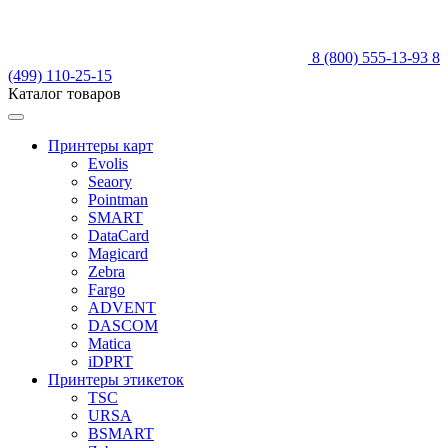
8 (800) 555-13-93
8
(499) 110-25-15
Каталог товаров
Принтеры карт
Evolis
Seaory
Pointman
SMART
DataCard
Magicard
Zebra
Fargo
ADVENT
DASCOM
Matica
iDPRT
Принтеры этикеток
TSC
URSA
BSMART