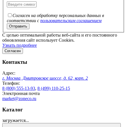
Согласен на обработку персональных данных в
соответствии с
пользовательским соглашением
C целью оптимальной работы веб-сайта и его постоянного
обновления сайт использует Cookies.
Узнать подробнее
Согласен
Контакты
Адрес:
г. Москва, Дмитровское шоссе, д. 62, корп. 2
Телефон:
8 (800) 555-13-93
,
8 (499) 110-25-15
Электронная почта
market@zoneco.ru
Каталог
загружается...