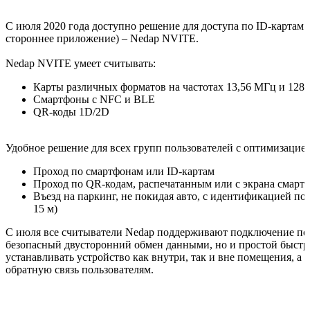
С июля 2020 года доступно решение для доступа по ID-картам
стороннее приложение) – Nedap NVITE.
Nedap NVITE умеет считывать:
Карты различных форматов на частотах 13,56 МГц и 128 
Смартфоны с NFC и BLE
QR-коды 1D/2D
Удобное решение для всех групп пользователей с оптимизацией
Проход по смартфонам или ID-картам
Проход по QR-кодам, распечатанным или с экрана смарт
Въезд на паркинг, не покидая авто, с идентификацией по
15 м)
С июля все считыватели Nedap поддерживают подключение по 
безопасный двусторонний обмен данными, но и простой быстры
устанавливать устройство как внутри, так и вне помещения, а 
обратную связь пользователям.