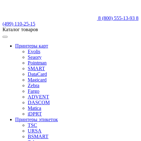
8 (800) 555-13-93
8
(499) 110-25-15
Каталог товаров
Принтеры карт
Evolis
Seaory
Pointman
SMART
DataCard
Magicard
Zebra
Fargo
ADVENT
DASCOM
Matica
iDPRT
Принтеры этикеток
TSC
URSA
BSMART