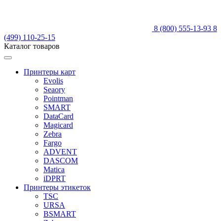
8 (800) 555-13-93
8
(499) 110-25-15
Каталог товаров
Принтеры карт
Evolis
Seaory
Pointman
SMART
DataCard
Magicard
Zebra
Fargo
ADVENT
DASCOM
Matica
iDPRT
Принтеры этикеток
TSC
URSA
BSMART