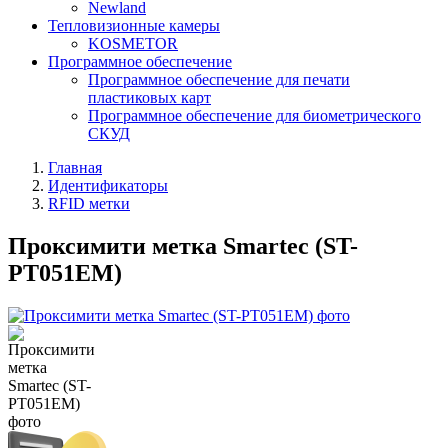
Newland
Тепловизионные камеры
KOSMETOR
Программное обеспечение
Программное обеспечение для печати
пластиковых карт
Программное обеспечение для биометрического
СКУД
Главная
Идентификаторы
RFID метки
Проксимити метка Smartec (ST-
PT051EM)