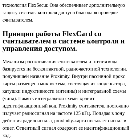
технология FlexSecur. Она обеспечивает дополнительную
защиту системы контроля доступа благодаря проверке
считывателем.
Принцип работы FlexCard со
считывателем в системе контроля и
управления доступом.
Механизм распознавания считывателем и чтения кода
базируется на бесконтактной, радиочастотной технологии,
получившей название Proximity. Внутри пассивной прокс-
карты размещена микросхема, состоящая из конденсатора,
катушки индуктивности (антенны) и интегральной схемы
(чипа). Память интегральной схемы хранит
идентификационный код. Proximity считыватель постоянно
излучает радиосигнал на частоте 125 кГц. Попадая в зону
действия радиосигнала, proximity-карта посылает сигнал в
ответ. Отвентный сигнал содержит ее идентификационный
код.