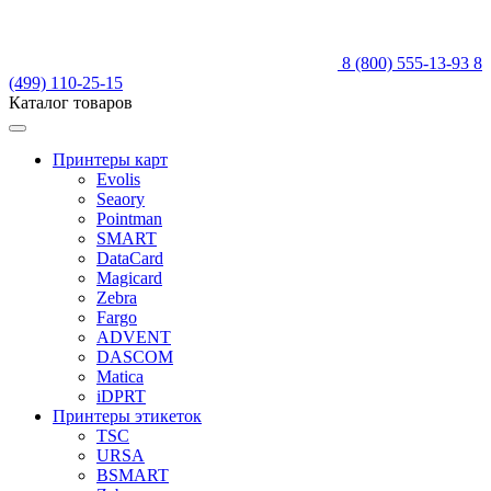
8 (800) 555-13-93
8
(499) 110-25-15
Каталог товаров
Принтеры карт
Evolis
Seaory
Pointman
SMART
DataCard
Magicard
Zebra
Fargo
ADVENT
DASCOM
Matica
iDPRT
Принтеры этикеток
TSC
URSA
BSMART