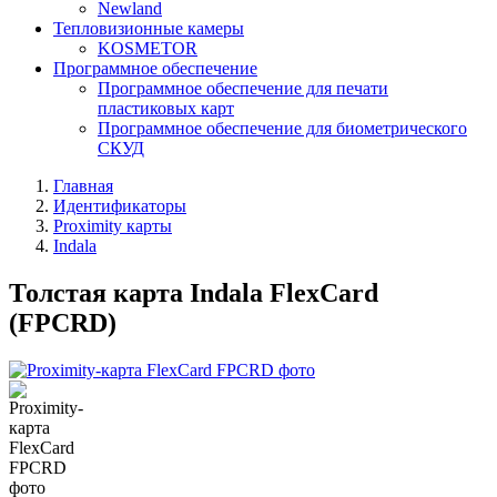
Newland
Тепловизионные камеры
KOSMETOR
Программное обеспечение
Программное обеспечение для печати
пластиковых карт
Программное обеспечение для биометрического
СКУД
Главная
Идентификаторы
Proximity карты
Indala
Толстая карта Indala FlexCard
(FPCRD)