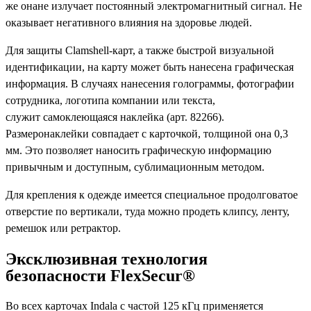
же онане излучает постоянный электромагнитный сигнал. Не
оказывает негативного влияния на здоровье людей.
Для защиты Clamshell-карт, а также быстрой визуальной
идентификации, на карту может быть нанесена графическая
информация. В случаях нанесения голограммы, фотографии
сотрудника, логотипа компании или текста,
служит самоклеющаяся наклейка (арт. 82266).
Размеронаклейки совпадает с карточкой, толщиной она 0,3
мм. Это позволяет наносить графическую информацию
привычным и доступным, сублимационным методом.
Для крепления к одежде имеется специальное продолговатое
отверстие по вертикали, туда можно продеть клипсу, ленту,
ремешок или ретрактор.
Эксклюзивная технология
безопасности FlexSecur®
Во всех карточах Indala с частой 125 кГц применяется