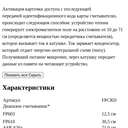
Активация карточки доступа с последующей
передачей идентификационного кода карты считывателю,
происходит следующим способом: устройство чтения
генерирует электромагнитное поле на расстояние от 10 до 71
см (определяется мощностью передатчика считывателя),
которое вызывает ток в катушке. Ток заряжает конденсатор,
который отдает энергию интегральной схеме (чипу).
Получивший питание микрочип, через катушку передает
данные из памяти на читающее устройство.
Показать все
Скрыть
Характеристики
Артикул:
FPCRD
Диапазон считывания:*
FP603
12,5 см
FP610
30,5 см
ASR-620+
71,0 см