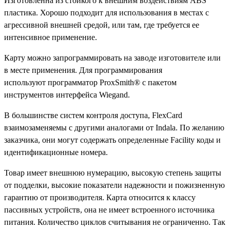
Изготовленна из стойкого к внешним воздействиям ABS
пластика. Хорошо подходит для использования в местах с
агрессивной внешней средой, или там, где требуется ее
интенсивное применение.
Карту можно запрограммировать на заводе изготовителе или
в месте применения. Для программирования
используют программатор ProxSmith® с пакетом
инструментов интерфейса Wiegand.
В большинстве систем контроля доступа, FlexCard
взаимозаменяемы с другими аналогами от Indala. По желанию
заказчика, они могут содержать определенные Facility коды и
идентификационные номера.
Товар имеет внешнюю нумерацию, высокую степень защиты
от подделки, высокие показатели надежности и пожизненную
гарантию от производителя. Карта относится к классу
пассивных устройств, она не имеет встроенного источника
питания. Количество циклов считывания не ограниченно. Так